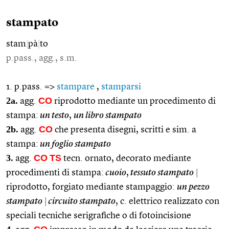
stampato
stam
|
pà
|
to
p.pass., agg., s.m.
1. p.pass. =>
stampare
,
stamparsi
2a.
CO
agg.
riprodotto mediante un procedimento di
stampa:
un testo
,
un libro stampato
2b.
CO
agg.
che presenta disegni, scritti e sim. a
stampa:
un foglio stampato
3.
CO
TS
agg.
tecn. ornato, decorato mediante
procedimenti di stampa:
cuoio
,
tessuto stampato
|
riprodotto, forgiato mediante stampaggio:
un pezzo
stampato
|
circuito stampato
, c. elettrico realizzato con
speciali tecniche serigrafiche o di fotoincisione