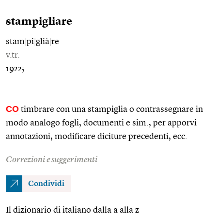
stampigliare
stam
|
pi
|
glià
|
re
v.tr.
1922;
CO
timbrare con una stampiglia o contrassegnare in
modo analogo fogli, documenti e sim., per apporvi
annotazioni, modificare diciture precedenti, ecc.
Correzioni e suggerimenti
Condividi
Il dizionario di italiano dalla a alla z