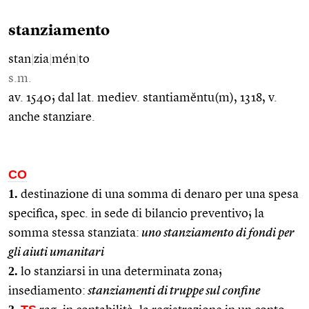
stanziamento
stan
|
zia
|
mén
|
to
s.m.
av. 1540; dal lat. mediev. stantiamĕntu(m), 1318, v.
anche stanziare.
CO
1.
destinazione di una somma di denaro per una spesa
specifica, spec. in sede di bilancio preventivo; la
somma stessa stanziata:
uno stanziamento di fondi per
gli aiuti umanitari
2.
lo stanziarsi in una determinata zona;
insediamento:
stanziamenti di truppe sul confine