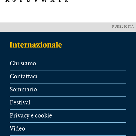
R
S
T
U
V
W
X
Y
Z
PUBBLICITÀ
Chi siamo
Contattaci
Sommario
Festival
Privacy e cookie
Video