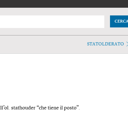
CERC
STATOLDERATO
ll’ol. stathouder “che tiene il posto”.