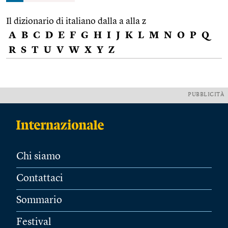
Il dizionario di italiano dalla a alla z
A
B
C
D
E
F
G
H
I
J
K
L
M
N
O
P
Q
R
S
T
U
V
W
X
Y
Z
PUBBLICITÀ
Chi siamo
Contattaci
Sommario
Festival