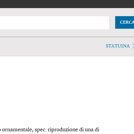
CERC
STATUINA
o ornamentale, spec. riproduzione di una di