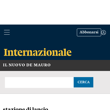
Abbonarsi
IL NUOVO DE MAURO
CERCA
stazione di lancio