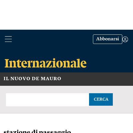
Abbonarsi
IL NUOVO DE MAURO
CERCA
stazione di passaggio