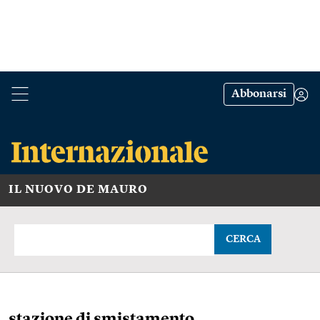
Abbonarsi
IL NUOVO DE MAURO
CERCA
stazione di smistamento