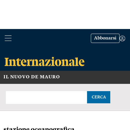
Abbonarsi
IL NUOVO DE MAURO
CERCA
stazione oceanografica