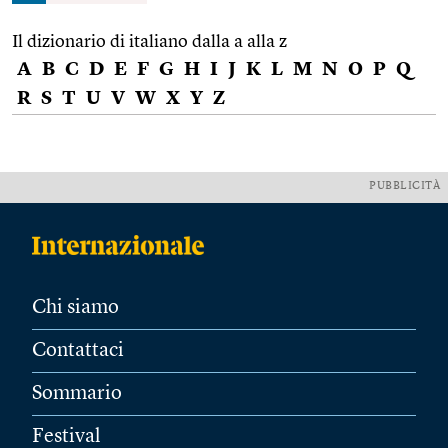
Il dizionario di italiano dalla a alla z
A
B
C
D
E
F
G
H
I
J
K
L
M
N
O
P
Q
R
S
T
U
V
W
X
Y
Z
PUBBLICITÀ
Chi siamo
Contattaci
Sommario
Festival