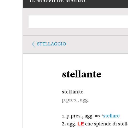
IL NUOVO DE MAURO
STELLAGGIO
stellante
stel
|
làn
|
te
p.pres., agg.
2
1. p.pres., agg. =>
stellare
2.
LE
agg.
che splende di stell