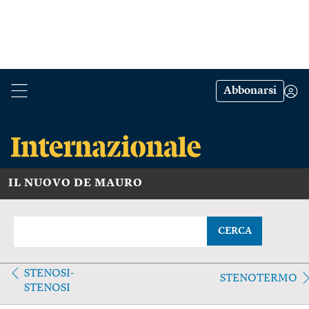
Abbonarsi
IL NUOVO DE MAURO
CERCA
STENOSI-
STENOTERMO
STENOSI