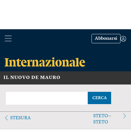
Abbonarsi
IL NUOVO DE MAURO
CERCA
STETO--
STESURA
STETO