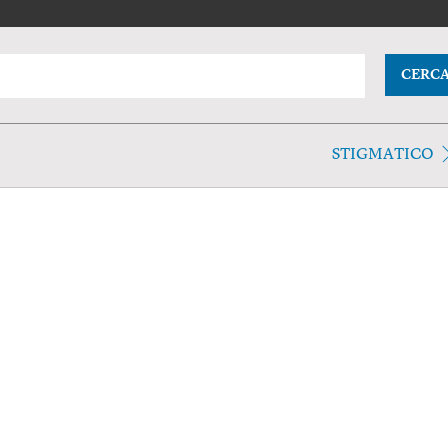
CERC
STIGMATICO