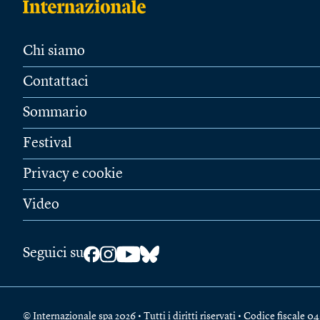
Chi siamo
Contattaci
Sommario
Festival
Privacy e cookie
Video
Seguici su
© Internazionale spa 2026 • Tutti i diritti riservati • Codice fiscal