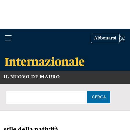
Abbonarsi
IL NUOVO DE MAURO
CERCA
stile della natività