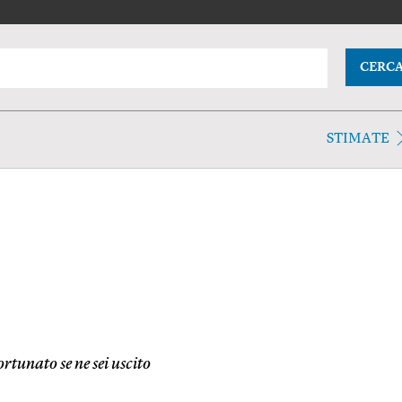
CERC
STIMATE
rtunato se ne sei uscito