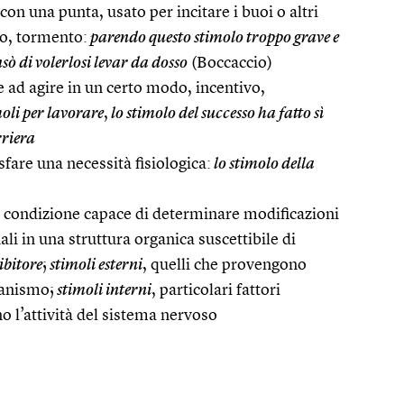
on una punta, usato per incitare i buoi o altri
dio, tormento:
parendo questo stimolo troppo grave e
sò di volerlosi levar da dosso
(Boccaccio)
 ad agire in un certo modo, incentivo,
oli per lavorare
,
lo stimolo del successo ha fatto sì
rriera
fare una necessità fisiologica:
lo stimolo della
 o condizione capace di determinare modificazioni
i in una struttura organica suscettibile di
ibitore
;
stimoli esterni
, quelli che provengono
ganismo;
stimoli interni
, particolari fattori
o l’attività del sistema nervoso