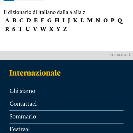
Il dizionario di italiano dalla a alla z
A
B
C
D
E
F
G
H
I
J
K
L
M
N
O
P
Q
R
S
T
U
V
W
X
Y
Z
PUBBLICITÀ
Chi siamo
Contattaci
Sommario
Festival