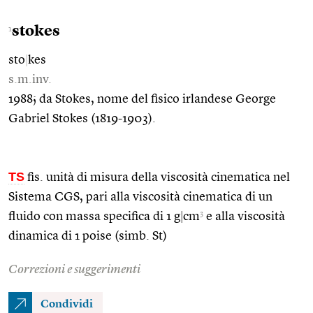
stokes
1
sto
|
kes
s.m.inv.
1988; da Stokes, nome del fisico irlandese George
Gabriel Stokes (1819-1903).
TS
fis. unità di misura della viscosità cinematica nel
Sistema CGS, pari alla viscosità cinematica di un
3
fluido con massa specifica di 1 g
|
cm
e alla viscosità
dinamica di 1 poise (simb. St)
Correzioni e suggerimenti
Condividi