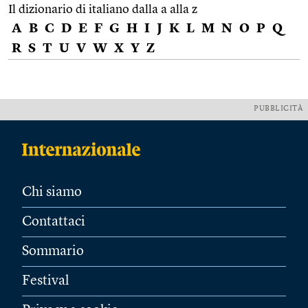
Il dizionario di italiano dalla a alla z
A
B
C
D
E
F
G
H
I
J
K
L
M
N
O
P
Q
R
S
T
U
V
W
X
Y
Z
PUBBLICITÀ
Chi siamo
Contattaci
Sommario
Festival