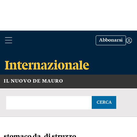
Abbonarsi
IL NUOVO DE MAURO
CERCA
stomaco da, di struzzo