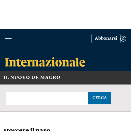
Abbonarsi
IL NUOVO DE MAURO
CERCA
storcere il naso