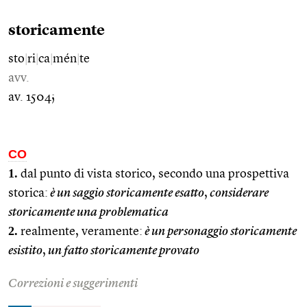
storicamente
sto
|
ri
|
ca
|
mén
|
te
avv.
av. 1504;
CO
1.
dal punto di vista storico, secondo una prospettiva
storica:
è un saggio storicamente esatto
,
considerare
storicamente una problematica
2.
realmente, veramente:
è un personaggio storicamente
esistito
,
un fatto storicamente provato
Correzioni e suggerimenti