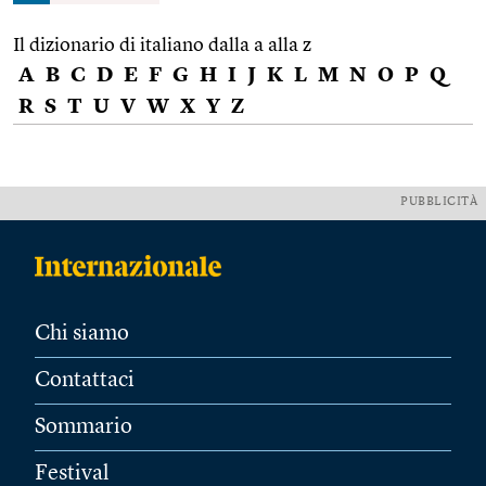
Il dizionario di italiano dalla a alla z
A
B
C
D
E
F
G
H
I
J
K
L
M
N
O
P
Q
R
S
T
U
V
W
X
Y
Z
PUBBLICITÀ
Chi siamo
Contattaci
Sommario
Festival