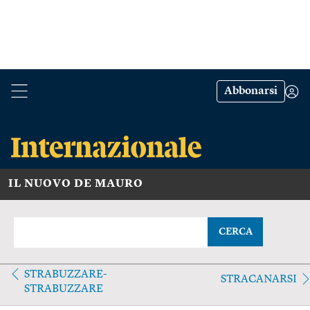
Abbonarsi
IL NUOVO DE MAURO
CERCA
STRABUZZARE-
STRACANARSI
STRABUZZARE