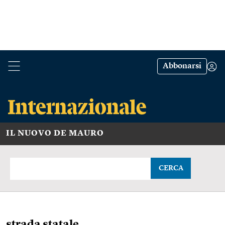
Abbonarsi
IL NUOVO DE MAURO
CERCA
strada statale