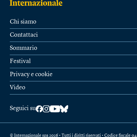
Chi siamo
Contattaci
Sommario
Festival
Privacy e cookie
Video
Seguici su
© Internazionale spa 2026 • Tutti i diritti riservati • Codice fiscal