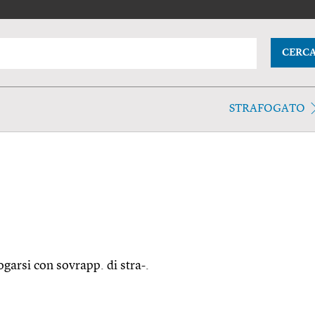
CERC
STRAFOGATO
fogarsi con sovrapp. di stra-.