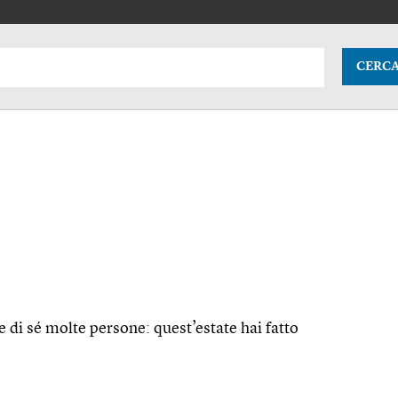
CERC
e di sé molte persone: quest’estate hai fatto