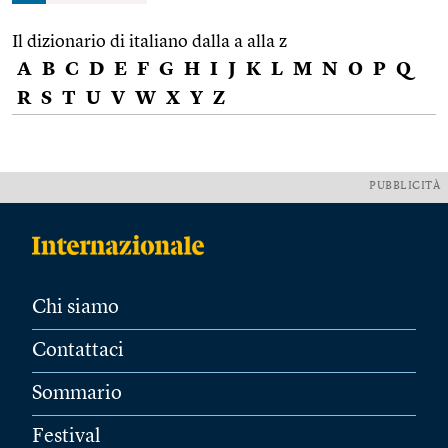
Il dizionario di italiano dalla a alla z
A
B
C
D
E
F
G
H
I
J
K
L
M
N
O
P
Q
R
S
T
U
V
W
X
Y
Z
PUBBLICITÀ
Chi siamo
Contattaci
Sommario
Festival