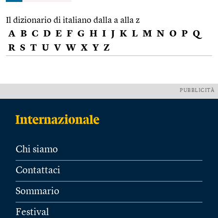
Il dizionario di italiano dalla a alla z
A
B
C
D
E
F
G
H
I
J
K
L
M
N
O
P
Q
R
S
T
U
V
W
X
Y
Z
PUBBLICITÀ
Chi siamo
Contattaci
Sommario
Festival