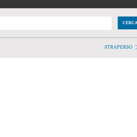
CERC
STRAPERSO