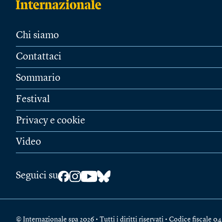
Chi siamo
Contattaci
Sommario
Festival
Privacy e cookie
Video
Seguici su
© Internazionale spa 2026 • Tutti i diritti riservati • Codice fiscal