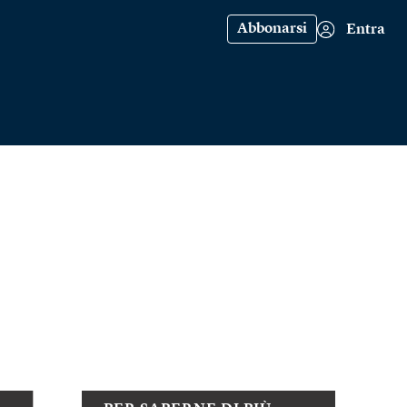
Abbonarsi
Entra