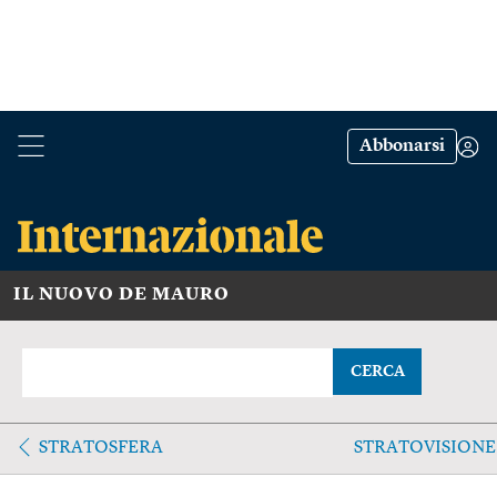
Abbonarsi
IL NUOVO DE MAURO
CERCA
STRATOSFERA
STRATOVISIONE