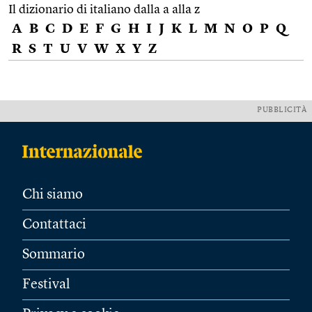
Il dizionario di italiano dalla a alla z
A
B
C
D
E
F
G
H
I
J
K
L
M
N
O
P
Q
R
S
T
U
V
W
X
Y
Z
PUBBLICITÀ
Chi siamo
Contattaci
Sommario
Festival