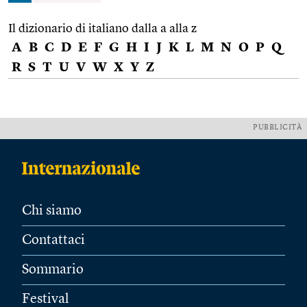
Il dizionario di italiano dalla a alla z
A
B
C
D
E
F
G
H
I
J
K
L
M
N
O
P
Q
R
S
T
U
V
W
X
Y
Z
PUBBLICITÀ
Chi siamo
Contattaci
Sommario
Festival