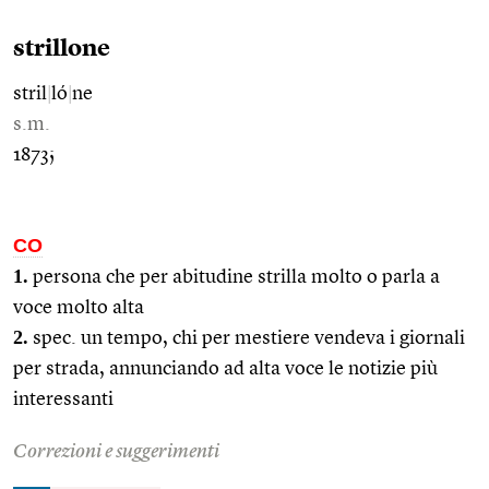
strillone
stril
|
ló
|
ne
s.m.
1873;
CO
1.
persona che per abitudine strilla molto o parla a
voce molto alta
2.
spec. un tempo, chi per mestiere vendeva i giornali
per strada, annunciando ad alta voce le notizie più
interessanti
Correzioni e suggerimenti