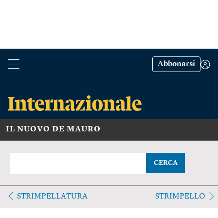
Abbonarsi
IL NUOVO DE MAURO
CERCA
STRIMPELLATURA
STRIMPELLO