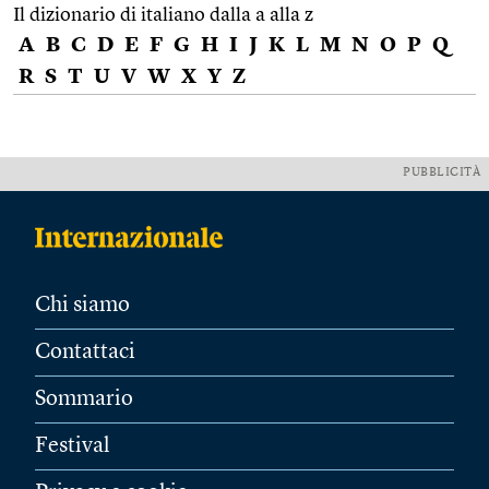
Il dizionario di italiano dalla a alla z
A
B
C
D
E
F
G
H
I
J
K
L
M
N
O
P
Q
R
S
T
U
V
W
X
Y
Z
PUBBLICITÀ
Chi siamo
Contattaci
Sommario
Festival