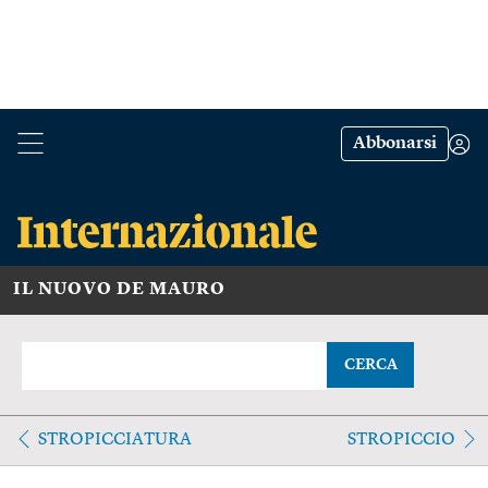
Abbonarsi
IL NUOVO DE MAURO
CERCA
STROPICCIATURA
STROPICCIO