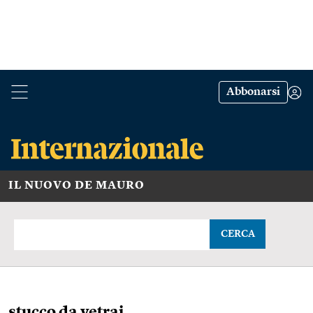
Abbonarsi
IL NUOVO DE MAURO
CERCA
stucco da vetrai