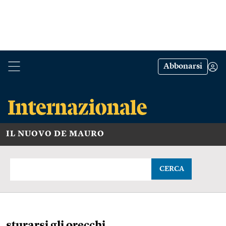
Abbonarsi
IL NUOVO DE MAURO
CERCA
sturarsi gli orecchi