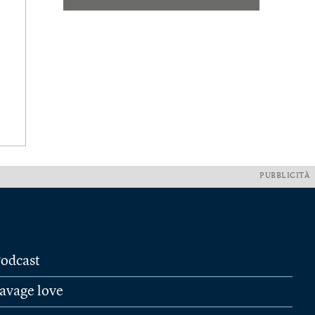
PUBBLICITÀ
odcast
avage love