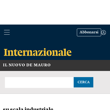
Abbonarsi
IL NUOVO DE MAURO
CERCA
su scala industriale