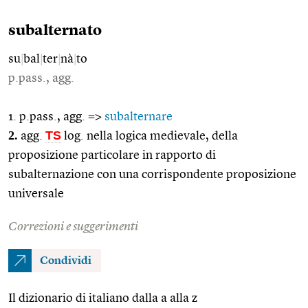
subalternato
su
|
bal
|
ter
|
nà
|
to
p.pass., agg.
1. p.pass., agg. =>
subalternare
2.
TS
agg.
log. nella logica medievale, della
proposizione particolare in rapporto di
subalternazione con una corrispondente proposizione
universale
Correzioni e suggerimenti
Condividi
Il dizionario di italiano dalla a alla z