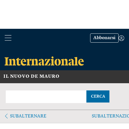
Abbonarsi
IL NUOVO DE MAURO
CERCA
SUBALTERNARE
SUBALTERNAZI