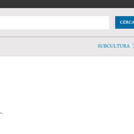
CERC
SUBCULTURA
-.