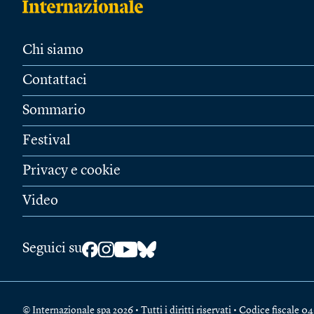
Chi siamo
Contattaci
Sommario
Festival
Privacy e cookie
Video
Seguici su
© Internazionale spa 2026 • Tutti i diritti riservati • Codice fiscal