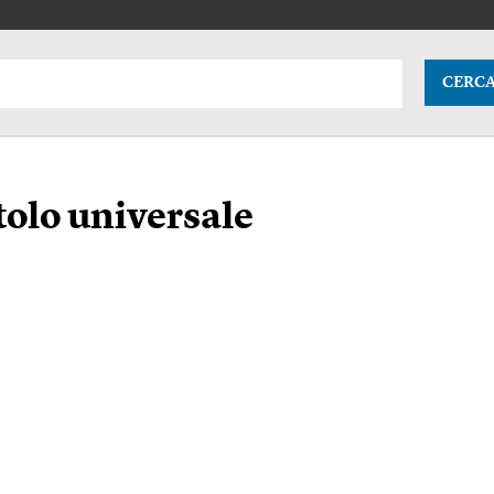
CERC
tolo universale