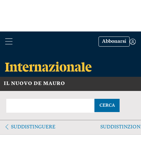
Abbonarsi
IL NUOVO DE MAURO
CERCA
SUDDISTINGUERE
SUDDISTINZION