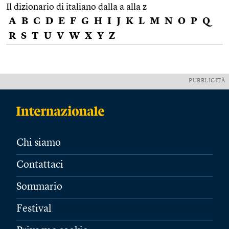
Il dizionario di italiano dalla a alla z
A
B
C
D
E
F
G
H
I
J
K
L
M
N
O
P
Q
R
S
T
U
V
W
X
Y
Z
PUBBLICITÀ
Chi siamo
Contattaci
Sommario
Festival