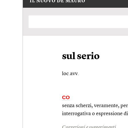
IL NUOVO DE MAURO
sul serio
loc.avv.
CO
senza scherzi, veramente, per 
interrogativa o espressione di 
Correzioni e suggerimenti