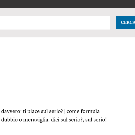
CERC
davvero: ti piace sul serio?
|
come formula
dubbio o meraviglia: dici sul serio?, sul serio!